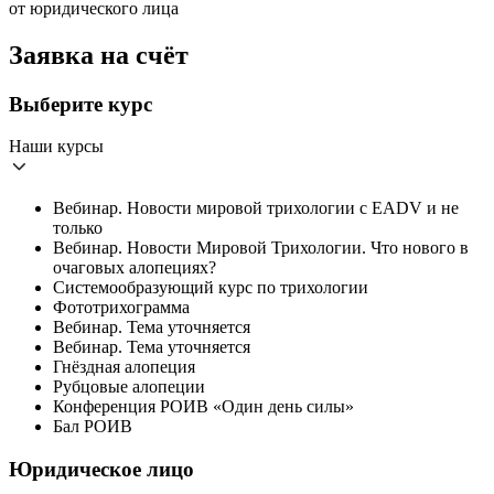
от юридического лица
Заявка на счёт
Выберите курс
Наши курсы
Вебинар. Новости мировой трихологии с ЕADV и не
только
Вебинар. Новости Мировой Трихологии. Что нового в
очаговых алопециях?
Системообразующий курс по трихологии
Фототрихограмма
Вебинар. Тема уточняется
Вебинар. Тема уточняется
Гнёздная алопеция
Рубцовые алопеции
Конференция РОИВ «Один день силы»
Бал РОИВ
Юридическое лицо